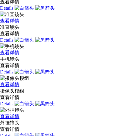
查看详情
Details
查看详情
准直镜头
查看详情
Details
查看详情
手机镜头
查看详情
Details
查看详情
摄像头模组
查看详情
Details
查看详情
外挂镜头
查看详情
Details