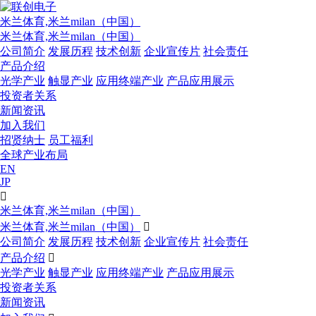
米兰体育,米兰milan（中国）
米兰体育,米兰milan（中国）
公司简介
发展历程
技术创新
企业宣传片
社会责任
产品介绍
光学产业
触显产业
应用终端产业
产品应用展示
投资者关系
新闻资讯
加入我们
招贤纳士
员工福利
全球产业布局
EN
JP

米兰体育,米兰milan（中国）
米兰体育,米兰milan（中国）

公司简介
发展历程
技术创新
企业宣传片
社会责任
产品介绍

光学产业
触显产业
应用终端产业
产品应用展示
投资者关系
新闻资讯