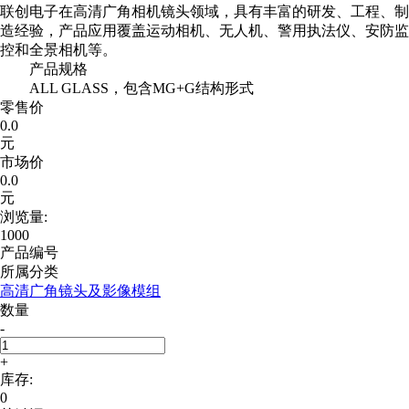
联创电子在高清广角相机镜头领域，具有丰富的研发、工程、制
造经验，产品应用覆盖运动相机、无人机、警用执法仪、安防监
控和全景相机等。
产品规格
ALL GLASS，包含MG+G结构形式
零售价
0.0
元
市场价
0.0
元
浏览量:
1000
产品编号
所属分类
高清广角镜头及影像模组
数量
-
+
库存:
0