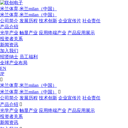
米兰体育,米兰milan（中国）
米兰体育,米兰milan（中国）
公司简介
发展历程
技术创新
企业宣传片
社会责任
产品介绍
光学产业
触显产业
应用终端产业
产品应用展示
投资者关系
新闻资讯
加入我们
招贤纳士
员工福利
全球产业布局
EN
JP

米兰体育,米兰milan（中国）
米兰体育,米兰milan（中国）

公司简介
发展历程
技术创新
企业宣传片
社会责任
产品介绍

光学产业
触显产业
应用终端产业
产品应用展示
投资者关系
新闻资讯