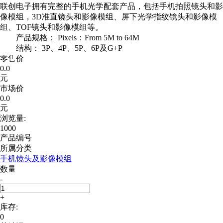
联创电子拥有完整的手机光学配套产品，包括手机拍照镜头和影
像模组，3D准直镜头和影像模组、屏下光学指纹镜头和影像模
组、TOF镜头和影像模组等。
产品规格： Pixels：From 5M to 64M
结构： 3P、4P、5P、6P及G+P
零售价
0.0
元
市场价
0.0
元
浏览量:
1000
产品编号
所属分类
手机镜头及影像模组
数量
-
+
库存:
0