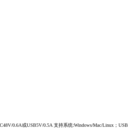
6A或USB5V/0.5A 支持系统:Windows/Mac/Linux；USB