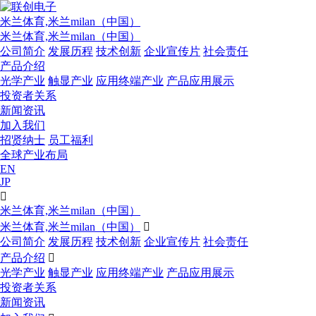
米兰体育,米兰milan（中国）
米兰体育,米兰milan（中国）
公司简介
发展历程
技术创新
企业宣传片
社会责任
产品介绍
光学产业
触显产业
应用终端产业
产品应用展示
投资者关系
新闻资讯
加入我们
招贤纳士
员工福利
全球产业布局
EN
JP

米兰体育,米兰milan（中国）
米兰体育,米兰milan（中国）

公司简介
发展历程
技术创新
企业宣传片
社会责任
产品介绍

光学产业
触显产业
应用终端产业
产品应用展示
投资者关系
新闻资讯