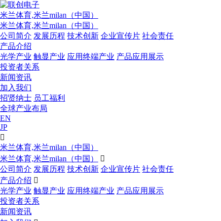
米兰体育,米兰milan（中国）
米兰体育,米兰milan（中国）
公司简介
发展历程
技术创新
企业宣传片
社会责任
产品介绍
光学产业
触显产业
应用终端产业
产品应用展示
投资者关系
新闻资讯
加入我们
招贤纳士
员工福利
全球产业布局
EN
JP

米兰体育,米兰milan（中国）
米兰体育,米兰milan（中国）

公司简介
发展历程
技术创新
企业宣传片
社会责任
产品介绍

光学产业
触显产业
应用终端产业
产品应用展示
投资者关系
新闻资讯