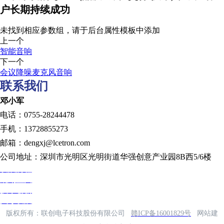
户长期持续成功
未找到相应参数组，请于后台属性模板中添加
上一个
智能音响
下一个
会议降噪麦克风音响
联系我们
邓小军
电话：0755-28244478
手机：13728855273
邮箱：dengxj@lcetron.com
公司地址：深圳市光明区光明街道华强创意产业园8B西5/6楼
发展历程
规划蓝图
技术创新
人才发展
版权所有：联创电子科技股份有限公司
赣ICP备16001829号
网站建