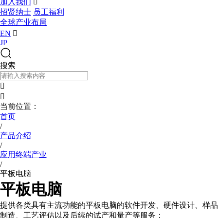
加入我们

招贤纳士
员工福利
全球产业布局
EN

JP
搜索


当前位置：
首页
/
产品介绍
/
应用终端产业
/
平板电脑
平板电脑
提供各类具有主流功能的平板电脑的软件开发、硬件设计、样品
制造、工艺评估以及后续的试产和量产等服务；