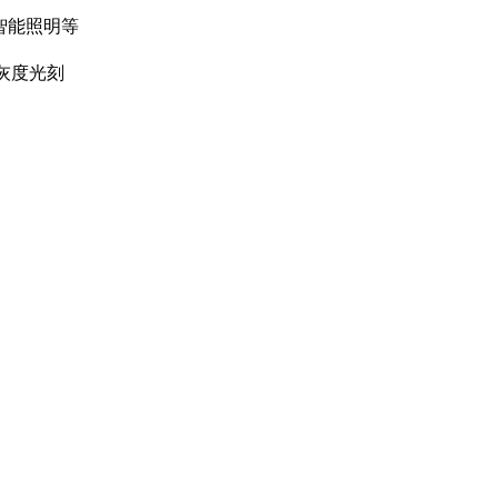
智能照明等
）灰度光刻