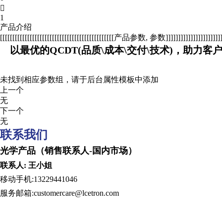

1
产品介绍
[[[[[[[[[[[[[[[[[[[[[[[[[[[[[[[[[[[[[[[[[[[[[[产品参数, 参数]]]]]]]]]]]]]]]]]]]]]]]]]
以最优的QCDT(品质\成本\交付\技术)，助力客
未找到相应参数组，请于后台属性模板中添加
上一个
无
下一个
无
联系我们
光学产品（销售联系人-国内市场） Optical produc
联系人: 王小姐 Contact per
移动手机:13229441046 Tel:
服务邮箱:customercare@lcetron.com Emai
发展历程