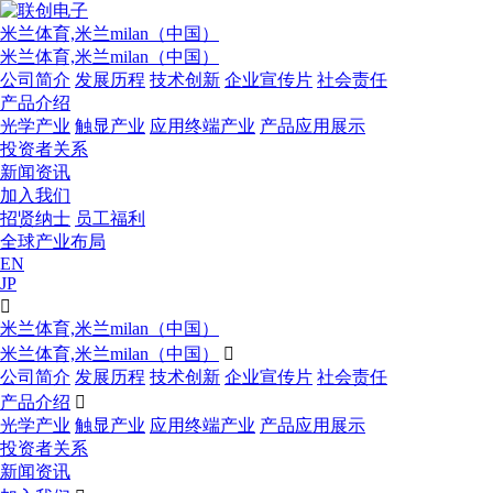
米兰体育,米兰milan（中国）
米兰体育,米兰milan（中国）
公司简介
发展历程
技术创新
企业宣传片
社会责任
产品介绍
光学产业
触显产业
应用终端产业
产品应用展示
投资者关系
新闻资讯
加入我们
招贤纳士
员工福利
全球产业布局
EN
JP

米兰体育,米兰milan（中国）
米兰体育,米兰milan（中国）

公司简介
发展历程
技术创新
企业宣传片
社会责任
产品介绍

光学产业
触显产业
应用终端产业
产品应用展示
投资者关系
新闻资讯