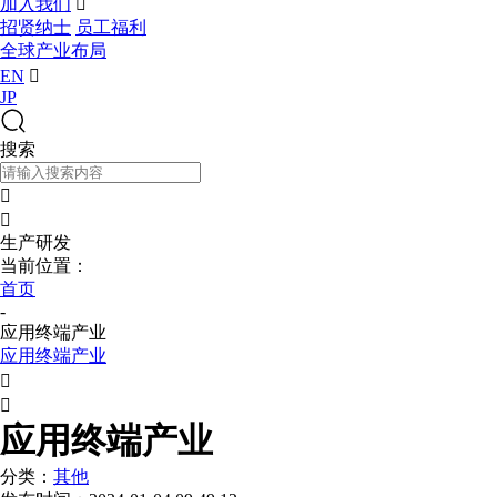
加入我们

招贤纳士
员工福利
全球产业布局
EN

JP
搜索


生产研发
当前位置：
首页
-
应用终端产业
应用终端产业


应用终端产业
分类：
其他