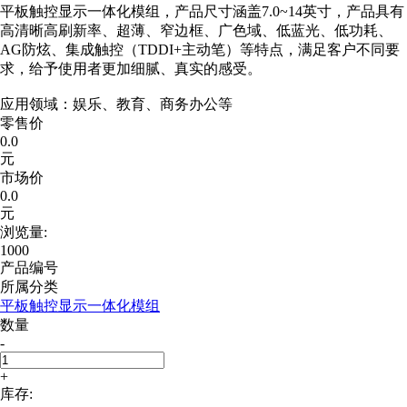
平板触控显示一体化模组，产品尺寸涵盖7.0~14英寸，产品具有
高清晰高刷新率、超薄、窄边框、广色域、低蓝光、低功耗、
AG防炫、集成触控（TDDI+主动笔）等特点，满足客户不同要
求，给予使用者更加细腻、真实的感受。
应用领域：娱乐、教育、商务办公等
零售价
0.0
元
市场价
0.0
元
浏览量:
1000
产品编号
所属分类
平板触控显示一体化模组
数量
-
+
库存: