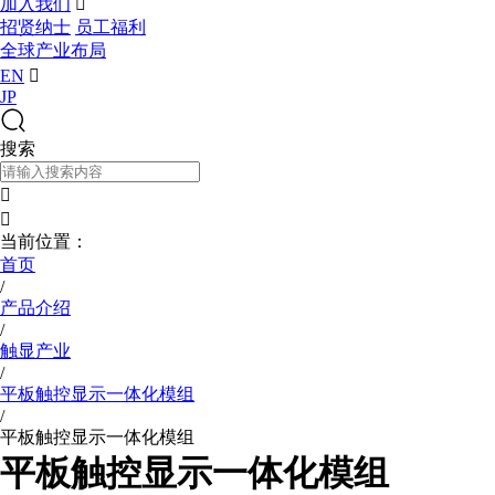
加入我们

招贤纳士
员工福利
全球产业布局
EN

JP
搜索


当前位置：
首页
/
产品介绍
/
触显产业
/
平板触控显示一体化模组
/
平板触控显示一体化模组
平板触控显示一体化模组